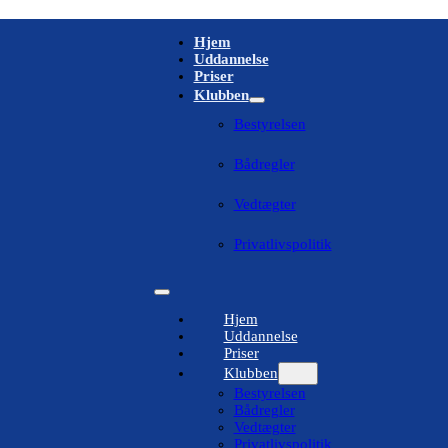
Hjem
Uddannelse
Priser
Klubben
Bestyrelsen
Bådregler
Vedtægter
Privatlivspolitik
Hjem
Uddannelse
Priser
Klubben
Bestyrelsen
Bådregler
Vedtægter
Privatlivspolitik