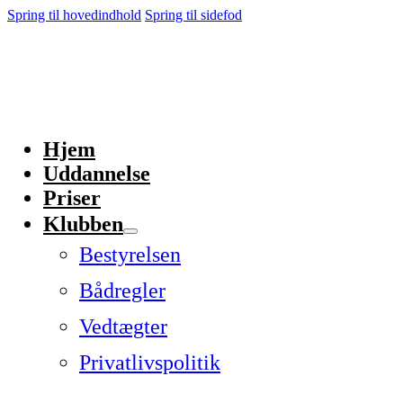
Spring til hovedindhold
Spring til sidefod
Hjem
Uddannelse
Priser
Klubben
Bestyrelsen
Bådregler
Vedtægter
Privatlivspolitik