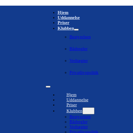
Hjem
Uddannelse
Priser
Klubben
Bestyrelsen
Bådregler
Vedtægter
Privatlivspolitik
Hjem
Uddannelse
Priser
Klubben
Bestyrelsen
Bådregler
Vedtægter
Privatlivspolitik