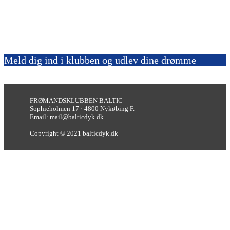
Meld dig ind i klubben og udlev dine drømme
FRØMANDSKLUBBEN BALTIC
Sophieholmen 17 · 4800 Nykøbing F.
Email: mail@balticdyk.dk
Copyright © 2021 balticdyk.dk