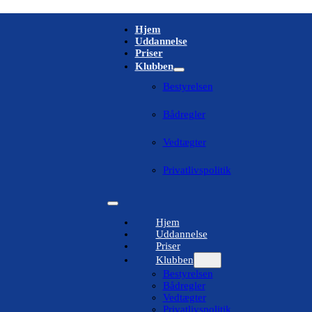
Hjem
Uddannelse
Priser
Klubben
Bestyrelsen
Bådregler
Vedtægter
Privatlivspolitik
Hjem
Uddannelse
Priser
Klubben
Bestyrelsen
Bådregler
Vedtægter
Privatlivspolitik