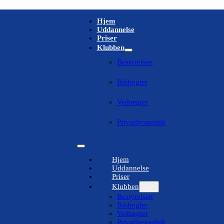
Hjem
Uddannelse
Priser
Klubben
Bestyrelsen
Bådregler
Vedtægter
Privatlivspolitik
Hjem
Uddannelse
Priser
Klubben
Bestyrelsen
Bådregler
Vedtægter
Privatlivspolitik