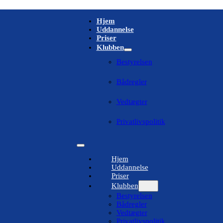
Hjem
Uddannelse
Priser
Klubben
Bestyrelsen
Bådregler
Vedtægter
Privatlivspolitik
Hjem
Uddannelse
Priser
Klubben
Bestyrelsen
Bådregler
Vedtægter
Privatlivspolitik