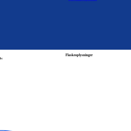
Flaskeoplysninger
b: